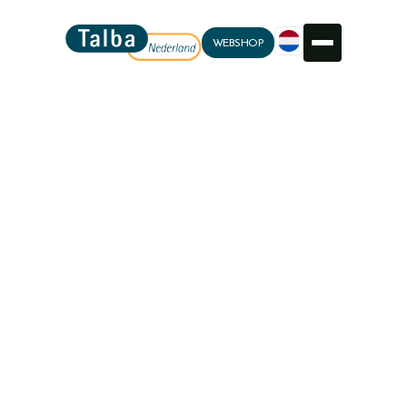
WEBSHOP
GO BACK HOME