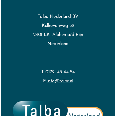
Talba Nederland BV
Kalkovenweg 32
2401 LK Alphen a/d Rijn
Nederland
T 0172- 43 44 54
E
info@talba.nl