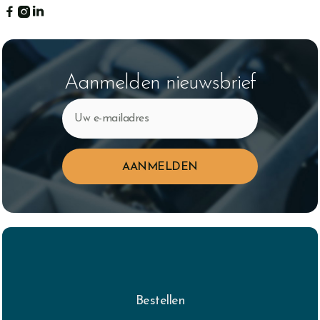



Aanmelden nieuwsbrief
Bestellen