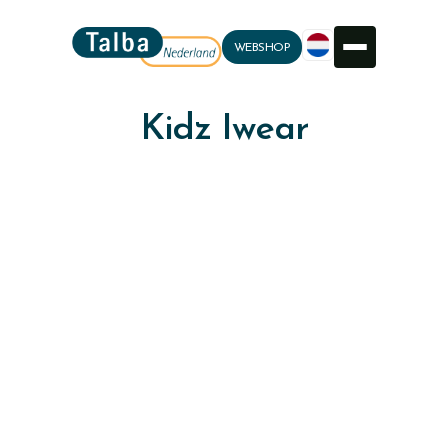
WEBSHOP
Kidz Iwear