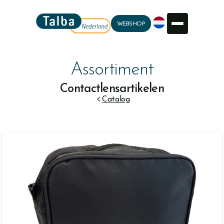
WEBSHOP
Assortiment
Contactlensartikelen

Catalog