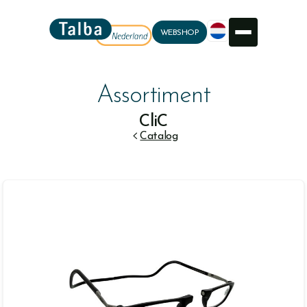
WEBSHOP
Assortiment
CliC

Catalog