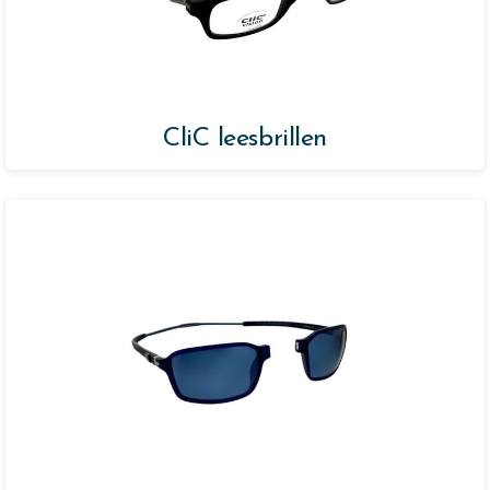
CliC leesbrillen