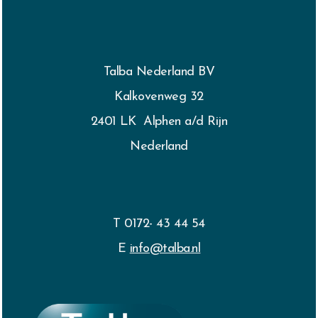
Talba Nederland BV
Kalkovenweg 32
2401 LK Alphen a/d Rijn
Nederland
T 0172- 43 44 54
E
info@talba.nl