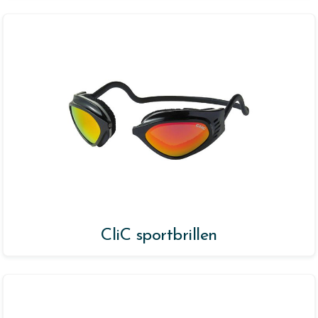
CliC sportbrillen