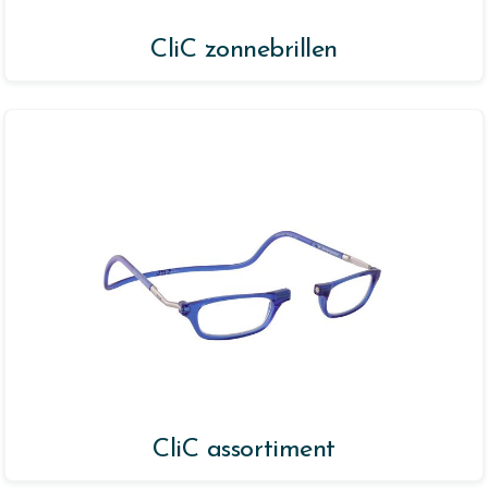
CliC zonnebrillen
CliC assortiment