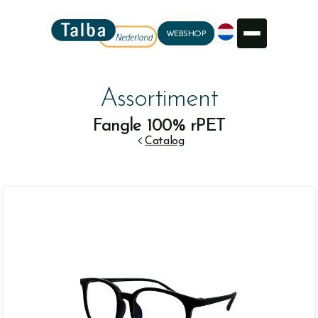
WEBSHOP
Assortiment
Fangle 100% rPET

Catalog