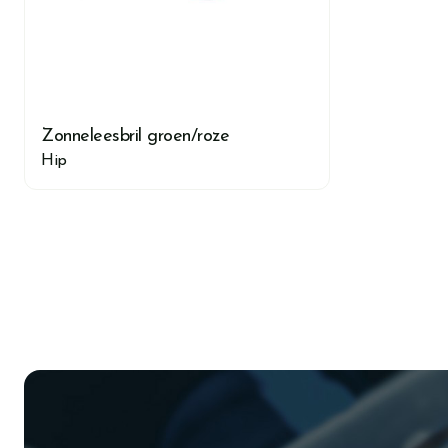
Zonneleesbril groen/roze
Hip