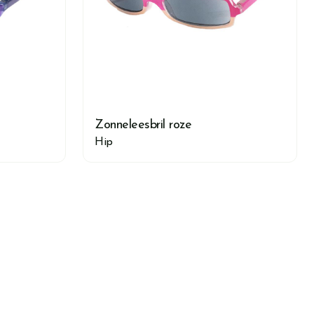
Zonneleesbril roze
Hip