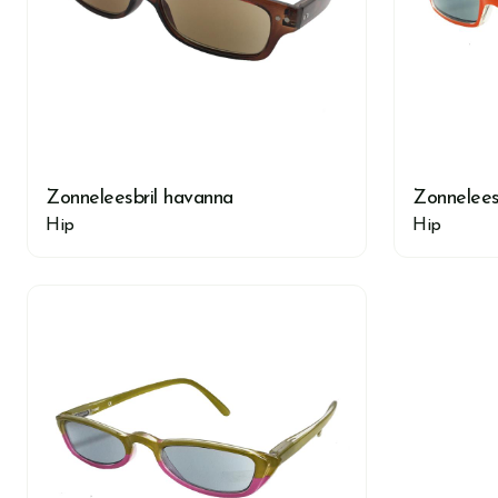
Zonneleesbril havanna
Zonneleesb
Hip
Hip